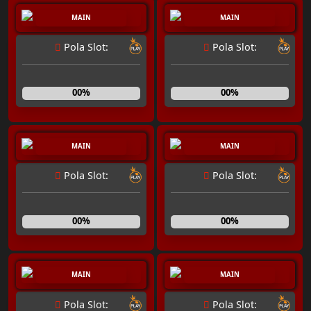
MAIN
MAIN
Pola Slot:
Pola Slot:
00%
00%
MAIN
MAIN
Pola Slot:
Pola Slot:
00%
00%
MAIN
MAIN
Pola Slot:
Pola Slot: