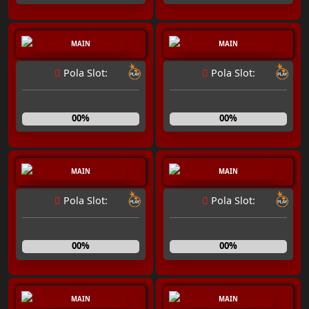
MAIN
MAIN
Pola Slot:
Pola Slot:
00%
00%
MAIN
MAIN
Pola Slot:
Pola Slot:
00%
00%
MAIN
MAIN