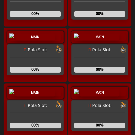
00%
00%
MAIN
MAIN
Pola Slot:
Pola Slot:
00%
00%
MAIN
MAIN
Pola Slot:
Pola Slot:
00%
00%