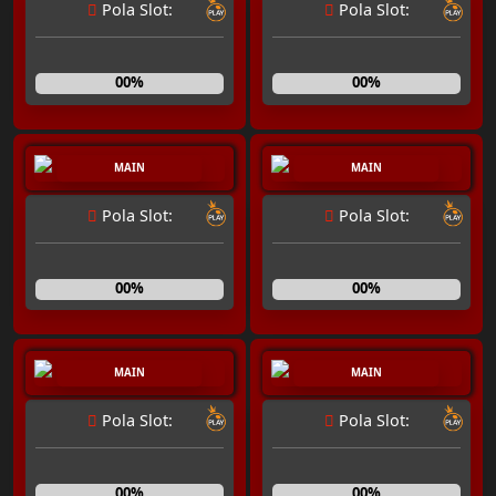
Pola Slot:
Pola Slot:
00%
00%
MAIN
MAIN
Pola Slot:
Pola Slot:
00%
00%
MAIN
MAIN
Pola Slot:
Pola Slot:
00%
00%