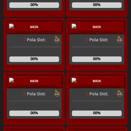
00%
00%
MAIN
MAIN
Pola Slot:
Pola Slot:
00%
00%
MAIN
MAIN
Pola Slot:
Pola Slot:
00%
00%