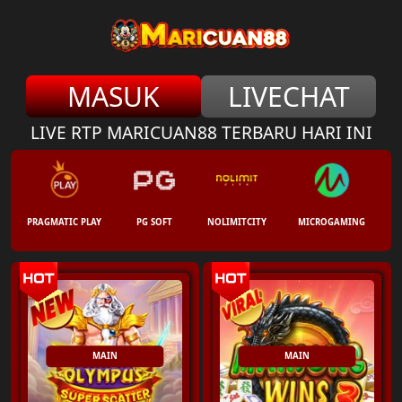
MASUK
LIVECHAT
LIVE RTP MARICUAN88 TERBARU HARI INI
PRAGMATIC PLAY
PG SOFT
NOLIMITCITY
MICROGAMING
MAIN
MAIN