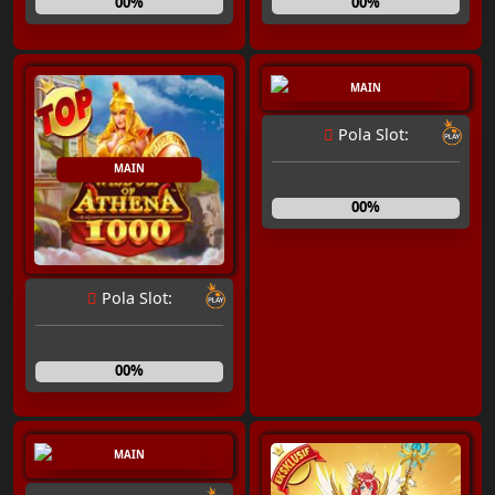
00%
00%
MAIN
Pola Slot:
MAIN
00%
Pola Slot:
00%
MAIN