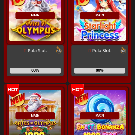
MAIN
MAIN
Pola Slot:
Pola Slot:
00%
00%
MAIN
MAIN